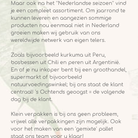
Maar ook na het “Nederlandse seizoen” vind
je een compleet assortiment. Om jaarrond te
kunnen leveren en aangezien sommige
producten nou eenmaal niet in Nederland
groeien maken wij gebruik van ons
wereldwijde netwerk van eigen telers.
Zoals bijvoorbeeld kurkuma uit Peru,
bosbessen uit Chili en peren uit Argentinië.
En of je nu inkoper bent bij een groothandel,
supermarkt of bijvoorbeeld
natuurvoedingswinkel; bij ons staat de klant
centraal! ’s Ochtends geoogst = de volgende
dag bij de klant.
Klein verpakken is bij ons geen probleem,
vrijwel alle verpakkingen zijn mogelijk. Ook
voor het maken van een ‘gemixte’ pallet
staat ons team voor u klaar!