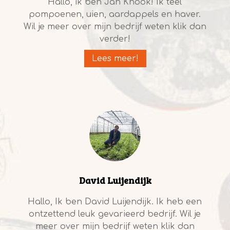
Hallo, ik ben Jan Knook! Ik teel
pompoenen, uien, aardappels en haver.
Wil je meer over mijn bedrijf weten klik dan
verder!
Lees meer!
David Luijendijk
Hallo, Ik ben David Luijendijk. Ik heb een
ontzettend leuk gevarieerd bedrijf. Wil je
meer over mijn bedrijf weten klik dan