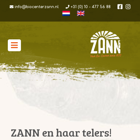
info@biocenterzann.nl
+31 (0) 10 - 477 56 88
ZANN en haar telers!