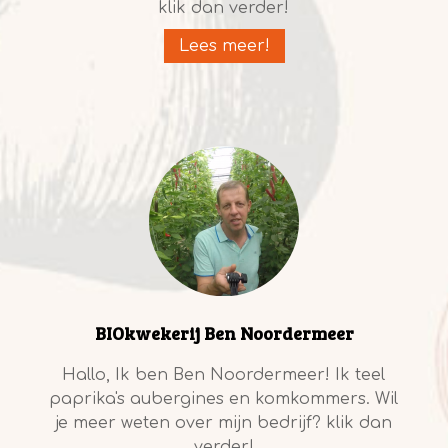
klik dan verder!
Lees meer!
BIOkwekerij Ben Noordermeer
Hallo, Ik ben Ben Noordermeer! Ik teel
paprika's aubergines en komkommers. Wil
je meer weten over mijn bedrijf? klik dan
verder!