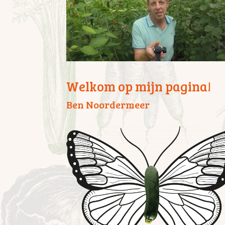
Welkom op mijn pagina!
Ben Noordermeer