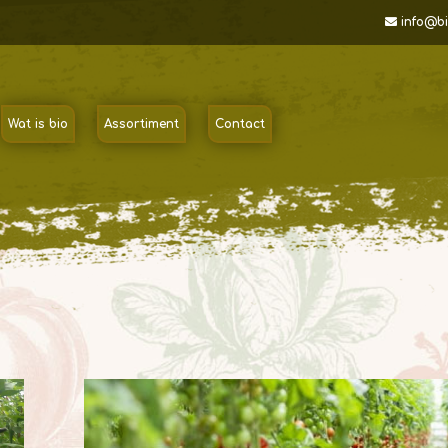
info@bi
Wat is bio
Assortiment
Contact