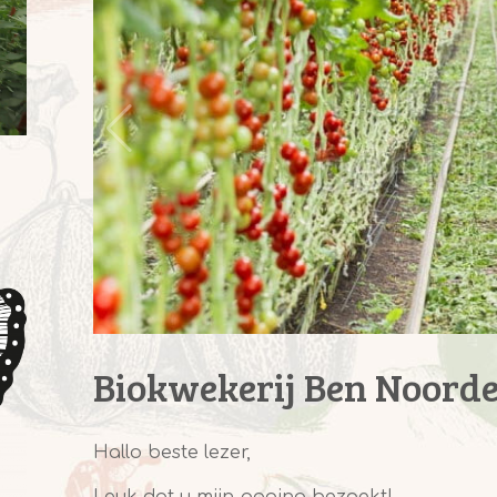
Biokwekerij Ben Noord
Hallo beste lezer,