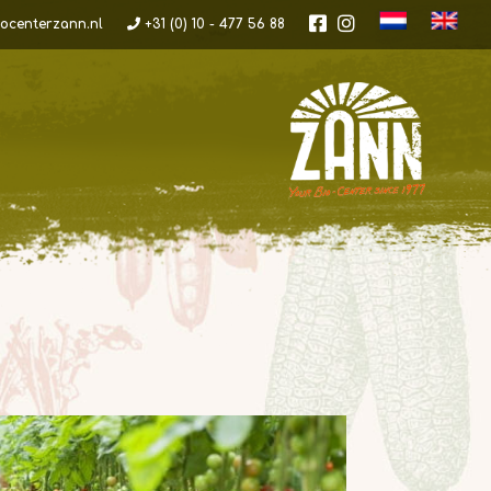
ocenterzann.nl
+31 (0) 10 - 477 56 88