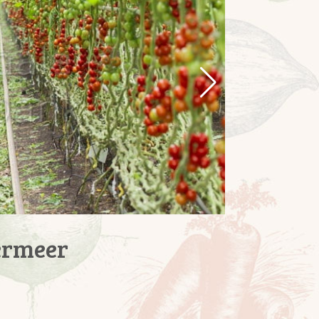
ermeer