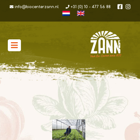
info@biocenterzann.nl
+31 (0) 10 - 477 56 88