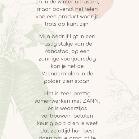
en in de winter uitrusten,
maar bovenal het telen
van een product waar je
trots op kunt zijn!
Mijn bedrijf ligt in een
rustig stukje van de
randstad, op een
zonnige voorjaarsdag
kan je net de
Veendermolen in de
polder zien staan.
Het is zeer prettig
samenwerken met ZANN,
er is wederzijds
vertrouwen, betalen
keurig op tijd en je weet
dat ze altijd hun best
doen om je product te