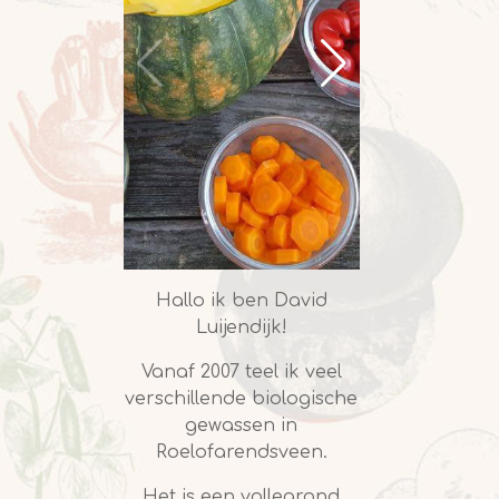
Hallo ik ben David
Luijendijk!
Vanaf 2007 teel ik veel
verschillende biologische
gewassen in
Roelofarendsveen.
Het is een vollegrond