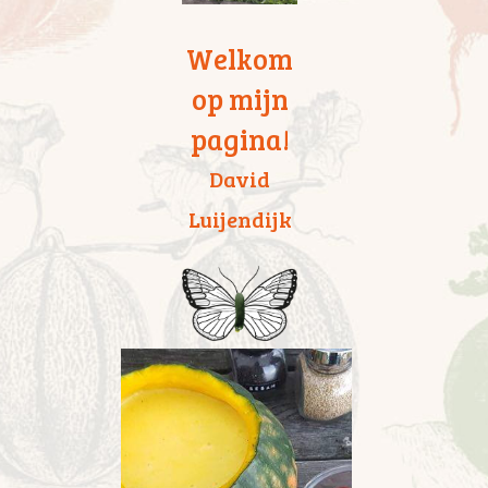
Welkom
op mijn
pagina!
David
Luijendijk